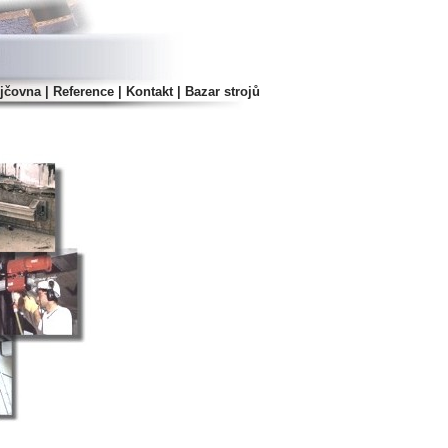
jčovna
|
Reference
|
Kontakt
|
Bazar strojů